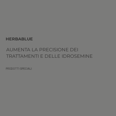
HERBABLUE
AUMENTA LA PRECISIONE DEI
TRATTAMENTI E DELLE IDROSEMINE
PRODOTTI SPECIALI