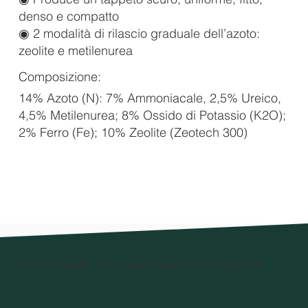
denso e compatto
◉ 2 modalità di rilascio graduale dell’azoto:
zeolite e metilenurea
Composizione:
14% Azoto (N): 7% Ammoniacale, 2,5% Ureico,
4,5% Metilenurea; 8% Ossido di Potassio (K2O);
2% Ferro (Fe); 10% Zeolite (Zeotech 300)
Altri prodotti che potrebbero interessarti