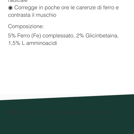
◉ Corregge in poche ore le carenze di ferro e
contrasta il muschio
Composizione:
5% Ferro (Fe) complessato, 2% Glicinbetaina,
1,5% L amminoacidi
Altri prodotti che potrebbero interessarti