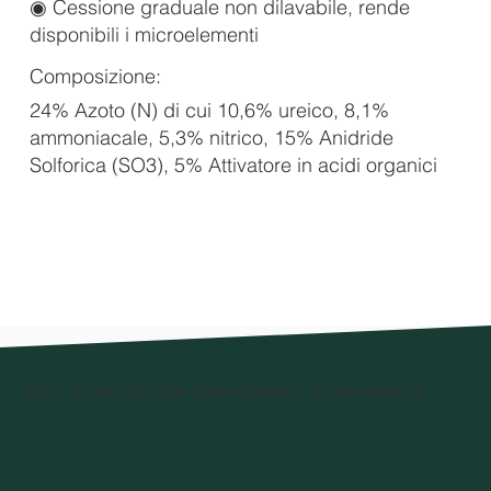
◉ Cessione graduale non dilavabile, rende
disponibili i microelementi
Composizione:
24% Azoto (N) di cui 10,6% ureico, 8,1%
ammoniacale, 5,3% nitrico, 15% Anidride
Solforica (SO3), 5% Attivatore in acidi organici
Altri prodotti che potrebbero interessarti